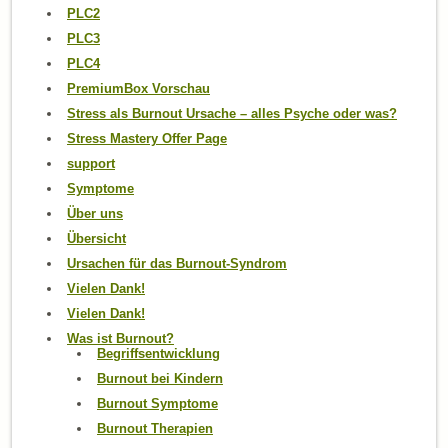
PLC2
PLC3
PLC4
PremiumBox Vorschau
Stress als Burnout Ursache – alles Psyche oder was?
Stress Mastery Offer Page
support
Symptome
Über uns
Übersicht
Ursachen für das Burnout-Syndrom
Vielen Dank!
Vielen Dank!
Was ist Burnout?
Begriffsentwicklung
Burnout bei Kindern
Burnout Symptome
Burnout Therapien