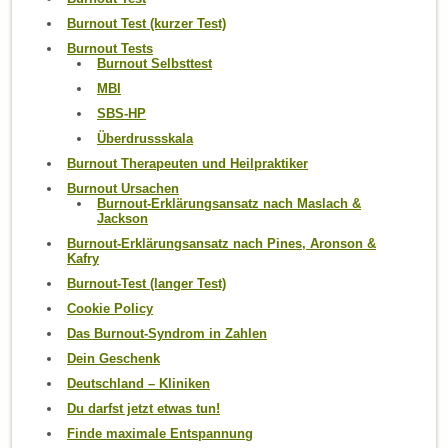
Burnout Test (kurzer Test)
Burnout Tests
Burnout Selbsttest
MBI
SBS-HP
Überdrussskala
Burnout Therapeuten und Heilpraktiker
Burnout Ursachen
Burnout-Erklärungsansatz nach Maslach &
Jackson
Burnout-Erklärungsansatz nach Pines, Aronson &
Kafry
Burnout-Test (langer Test)
Cookie Policy
Das Burnout-Syndrom in Zahlen
Dein Geschenk
Deutschland – Kliniken
Du darfst jetzt etwas tun!
Finde maximale Entspannung