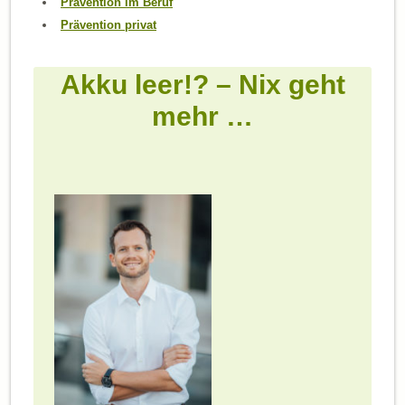
Prävention im Beruf
Prävention privat
Akku leer!? – Nix geht
mehr …