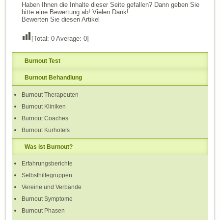
Haben Ihnen die Inhalte dieser Seite gefallen? Dann geben Sie
bitte eine Bewertung ab! Vielen Dank!
Bewerten Sie diesen Artikel
[Total:
0
Average:
0
]
Burnout Test
Burnout Behandlung
Burnout Therapeuten
Burnout Kliniken
Burnout Coaches
Burnout Kurhotels
Was ist Burnout?
Erfahrungsberichte
Selbsthilfegruppen
Vereine und Verbände
Burnout Symptome
Burnout Phasen