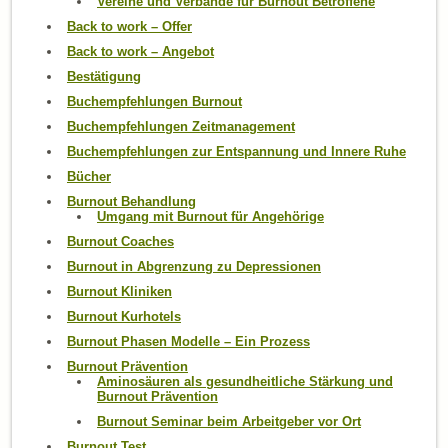
Vereine und Verbände für Burnout Betroffene
Back to work – Offer
Back to work – Angebot
Bestätigung
Buchempfehlungen Burnout
Buchempfehlungen Zeitmanagement
Buchempfehlungen zur Entspannung und Innere Ruhe
Bücher
Burnout Behandlung
Umgang mit Burnout für Angehörige
Burnout Coaches
Burnout in Abgrenzung zu Depressionen
Burnout Kliniken
Burnout Kurhotels
Burnout Phasen Modelle – Ein Prozess
Burnout Prävention
Aminosäuren als gesundheitliche Stärkung und
Burnout Prävention
Burnout Seminar beim Arbeitgeber vor Ort
Burnout Test