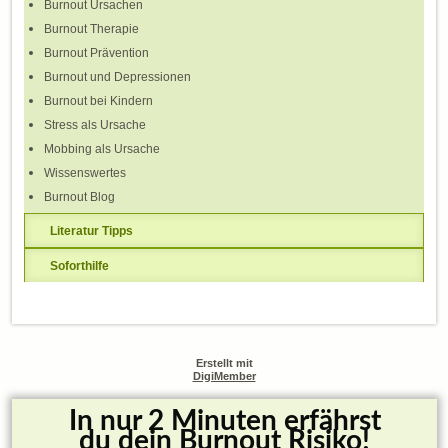
Burnout Ursachen
Burnout Therapie
Burnout Prävention
Burnout und Depressionen
Burnout bei Kindern
Stress als Ursache
Mobbing als Ursache
Wissenswertes
Burnout Blog
Literatur Tipps
Soforthilfe
Erstellt mit
DigiMember
In nur 2 Minuten erfährst
du dein Burnout Risiko!