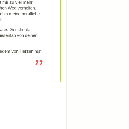
t mir zu viel mehr
chen Weg verholfen.
wohin meine berufliche
.
rbares Geschenk.
Riesenfan von seinen
 jedem von Herzen nur