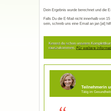
Dein Ergebnis wurde berechnet und die E-M
Falls Du die E-Mail nicht innerhalb von 15
sein, schreib uns eine Email an jan [at] h
Kennst du schon unseren Komplettkurs
rauszukommen.
Für weitere Informat
Teilnehmerin 
Tätig im Gesu