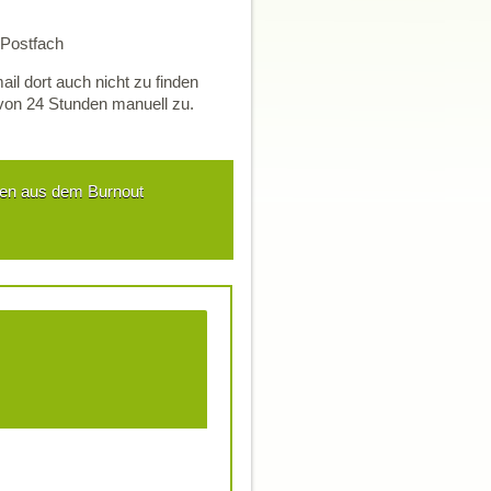
 Postfach
ail dort auch nicht zu finden
 von 24 Stunden manuell zu.​
fen aus dem Burnout