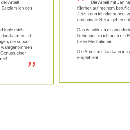
 der Arbeit
Die Arbeit mit Jan ha
Seitdem ich den
Klarheit auf meinem berufli
Jetzt kann ich klar sehen, 
und private Reise gehen soll
nd fühle mich
Das ist wirklich ein wunde
r durchatmen. Ich
Nebenbei bin ich auch ein 
ngen, die schön
tollen Meditationen.
ehr wahrgenommen
Die Arbeit mit Jan kann ich
r Genuss einer
empfehlen!
eit!