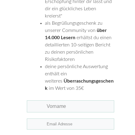
Erschöpfung hinter dir lässt und
dir ein glückliches Leben
kreierst"
als Begrüßungsgeschenk zu
unserer Community von
über
14.000 Lesern
erhältst du einen
detaillierten 10-seitigen Bericht
zu deinen persönlichen
Risikofaktoren
deine persönliche Auswertung
enthält ein
weiteres
Überraschungsgeschen
k
im Wert von 35€