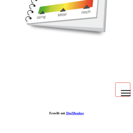
Startseite
Impressum
Kontakt
Erstellt mit
DigiMember
Über uns
Kooperationspartner werden