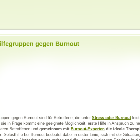
ilfegruppen gegen Burnout
ruppen gegen Burnout sind für Betroffene, die unter
Stress oder Burnout
leide
 sie in Frage kommt eine geeignete Möglichkeit, erste Hilfe in Anspruch zu
deren Betroffenen und
gemeinsam mit
Burnout-Experten
die ideale Thera
n
. Selbsthilfe bei Burnout bedeutet dabei in erster Linie, sich mit der Situatio