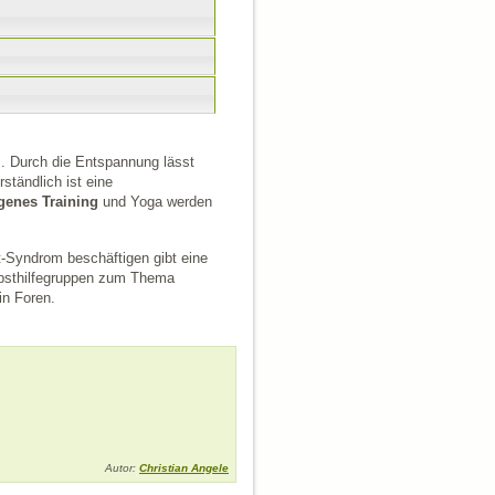
m
. Durch die Entspannung lässt
ständlich ist eine
genes Training
und Yoga werden
t-Syndrom beschäftigen gibt eine
bsthilfegruppen zum Thema
in Foren.
Autor:
Christian Angele