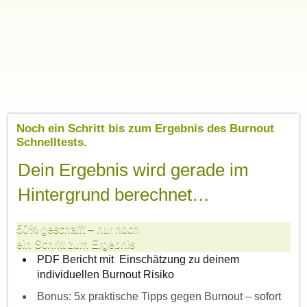
Noch ein Schritt bis zum Ergebnis des Burnout
Schnelltests.
Dein Ergebnis wird gerade im
Hintergrund berechnet…
50% geschafft – nur noch
ein Schritt zum Ergebnis
PDF Bericht
mit Einschätzung zu deinem
individuellen Burnout Risiko
Bonus:
5x praktische Tipps
gegen Burnout – sofort