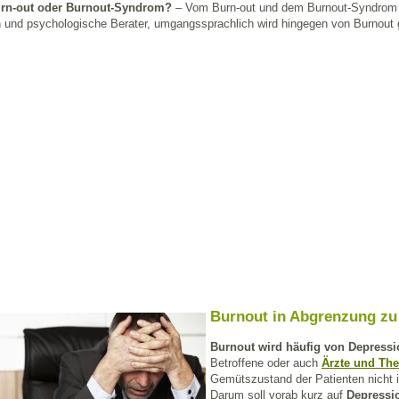
urn-out oder Burnout-Syndrom?
– Vom Burn-out und dem Burnout-Syndrom 
 und psychologische Berater, umgangssprachlich wird hingegen von Burnout
Burnout in Abgrenzung zu
Burnout wird häufig von Depressi
Betroffene oder auch
Ärzte und Th
Gemütszustand der Patienten nicht 
Darum soll vorab kurz auf
Depress