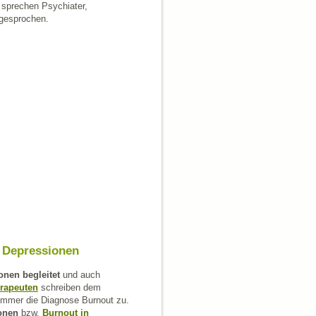
sprechen Psychiater,
 gesprochen.
 Depressionen
onen begleitet
und auch
erapeuten
schreiben dem
immer die Diagnose Burnout zu.
ionen
bzw.
Burnout in