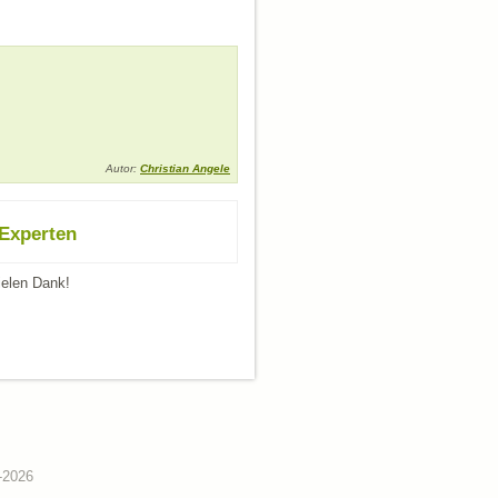
Autor:
Christian Angele
 Experten
ielen Dank!
-2026