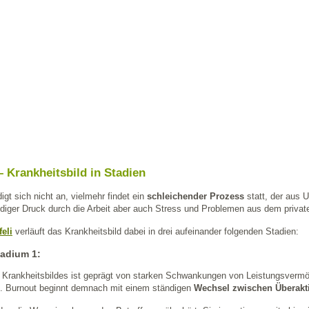
 Krankheitsbild in Stadien
igt sich nicht an, vielmehr findet ein
schleichender Prozess
statt, der aus 
ndiger Druck durch die Arbeit aber auch Stress und Problemen aus dem priva
eli
verläuft das Krankheitsbild dabei in drei aufeinander folgenden Stadien:
adium 1:
 Krankheitsbildes ist geprägt von starken Schwankungen von Leistungsvermö
t. Burnout beginnt demnach mit einem ständigen
Wechsel zwischen Überakti