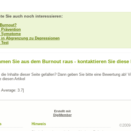
te Sie auch noch interessieren:
 Burnout?
 Prävention
t Symptome
 in Abgrenzung zu Depressionen
 Test
men Sie aus dem Burnout raus - kontaktieren Sie diese
die Inhalte dieser Seite gefallen? Dann geben Sie bitte eine Bewertung ab! V
 diesen Artikel
4
Average:
3.7
]
Erstellt mit
DigiMember
s
Hinweis
©2009