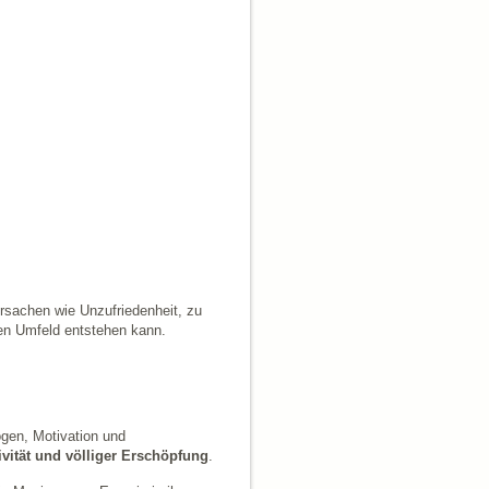
Ursachen wie Unzufriedenheit, zu
ten Umfeld entstehen kann.
gen, Motivation und
vität und völliger Erschöpfung
.