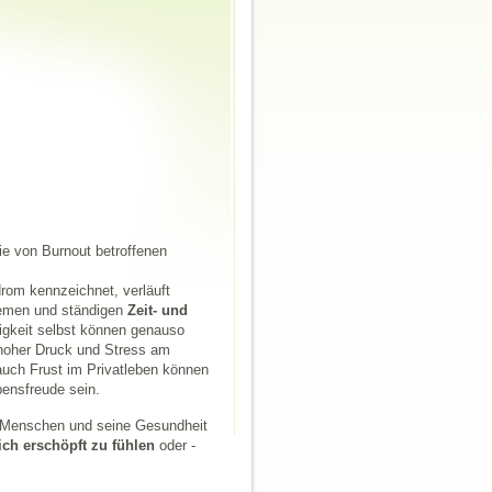
ie von Burnout betroffenen
rom kennzeichnet, verläuft
remen und ständigen
Zeit- und
sigkeit selbst können genauso
 hoher Druck und Stress am
 auch Frust im Privatleben können
ensfreude sein.
en Menschen und seine Gesundheit
ich erschöpft zu fühlen
oder -