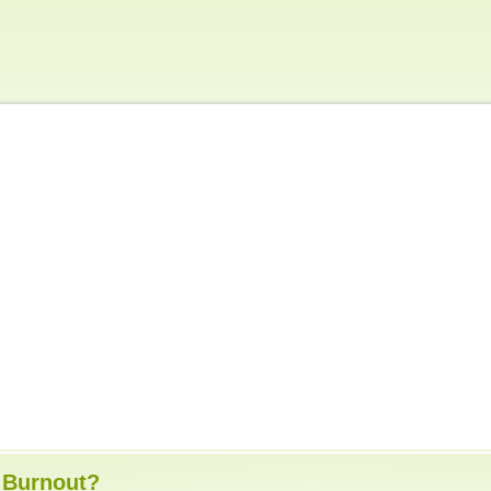
 Burnout?