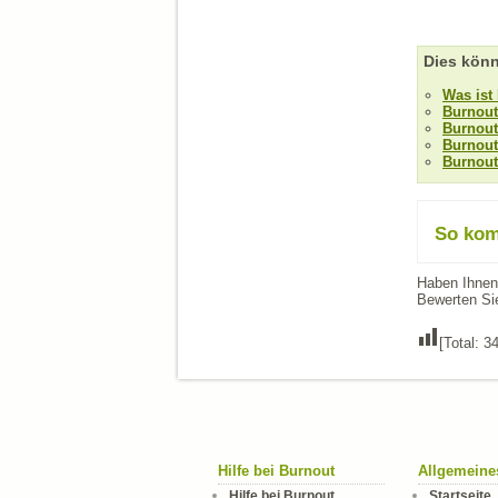
Dies könn
Was ist
Burnout
Burnou
Burnout
Burnout
So kom
Haben Ihnen 
Bewerten Sie
[Total:
3
Hilfe bei Burnout
Allgemeine
Hilfe bei Burnout
Startseite