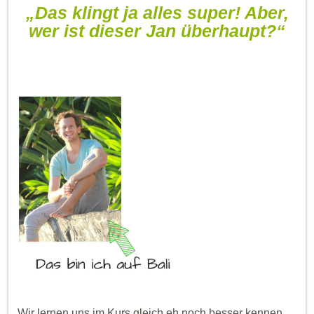
„Das klingt ja alles super! Aber,
wer ist dieser Jan überhaupt?“
Wir lernen uns im Kurs gleich eh noch besser kennen.