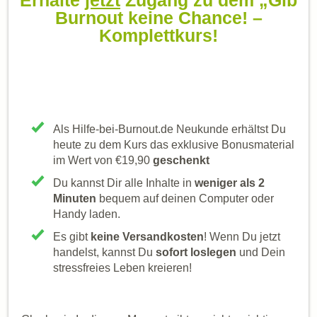
Erhalte
jetzt
Zugang zu dem „Gib
Burnout keine Chance! –
Komplettkurs!
Als Hilfe-bei-Burnout.de Neukunde erhältst Du
heute zu dem Kurs das exklusive Bonusmaterial
im Wert von €19,90
geschenkt
Du kannst Dir alle Inhalte in
weniger als 2
Minuten
bequem auf deinen Computer oder
Handy laden.
Es gibt
keine Versandkosten
! Wenn Du jetzt
handelst, kannst Du
sofort loslegen
und Dein
stressfreies Leben kreieren!