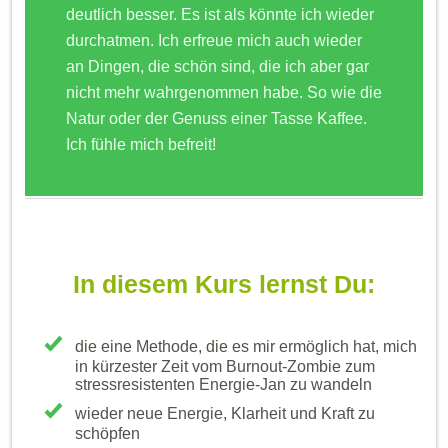
deutlich besser. Es ist als könnte ich wieder
durchatmen. Ich erfreue mich auch wieder
an Dingen, die schön sind, die ich aber gar
nicht mehr wahrgenommen habe. So wie die
Natur oder der Genuss einer Tasse Kaffee.
Ich fühle mich befreit!
In diesem Kurs lernst Du:
die eine Methode, die es mir ermöglich hat, mich
in kürzester Zeit vom Burnout-Zombie zum
stressresistenten Energie-Jan zu wandeln
wieder neue Energie, Klarheit und Kraft zu
schöpfen