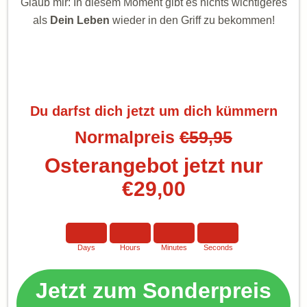
Glaub mir: In diesem Moment gibt es nichts wichtigeres
als
Dein Leben
wieder in den Griff zu bekommen!
Du darfst dich jetzt um dich kümmern
Normalpreis
€59,95
Osterangebot jetzt nur
€29,00
Days
Hours
Minutes
Seconds
Jetzt zum Sonderpreis