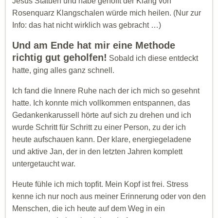
Jesus Statuen und habe gehofft der Klang von
Rosenquarz Klangschalen würde mich heilen. (Nur zur
Info: das hat nicht wirklich was gebracht …)
Und am Ende hat mir eine Methode
richtig gut geholfen!
Sobald ich diese entdeckt
hatte, ging alles ganz schnell.
Ich fand die Innere Ruhe nach der ich mich so gesehnt
hatte. Ich konnte mich vollkommen entspannen, das
Gedankenkarussell hörte auf sich zu drehen und ich
wurde Schritt für Schritt zu einer Person, zu der ich
heute aufschauen kann. Der klare, energiegeladene
und aktive Jan, der in den letzten Jahren komplett
untergetaucht war.
Heute fühle ich mich topfit. Mein Kopf ist frei. Stress
kenne ich nur noch aus meiner Erinnerung oder von den
Menschen, die ich heute auf dem Weg in ein