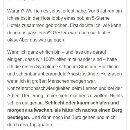
Warum? Weil ich es selbst erlebt habe. Vor 6 Jahren bin
ich selbst in der Hotellobby eines noblen 5-Sterne
Hotels zusammen gebrochen. Erst dachte ich, wie kann
denn das passieren!? Gestern war doch noch alles
okay. Aber das war gelogen.
Wenn ich ganz ehrlich bin – und lass uns darauf
einigen, dass wir 100% offen miteinander sind – hatte
ich die ersten Symptome schon im Studium. Plötzliche
und scheinbar unbegründete Angstzustände. Herzrasen
wenn ich in großen Menschenmengen war.
Konzentrationsschwierigkeiten beim Lernen und bei der
Arbeit. Der Drang immer mehr machen zu wollen. Nichts
schien gut genug.
Schlecht oder kaum schlafen und
morgens aufwachen, als hätte ich nachts einen Berg
bestiegen.
Und dann noch ins Büro gehen und mich
durch den Tag quälen.