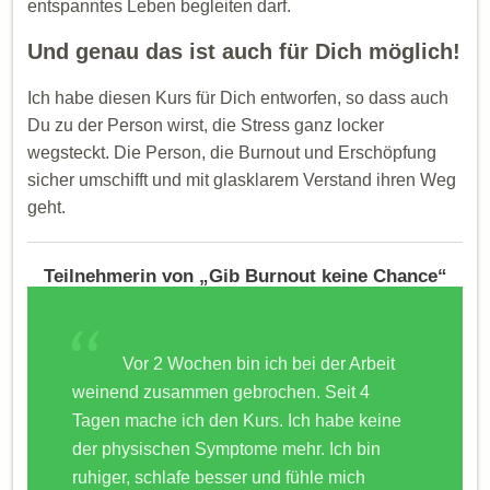
entspanntes Leben begleiten darf.
Und genau das ist auch für Dich möglich!
Ich habe diesen Kurs für Dich entworfen, so dass auch
Du zu der Person wirst, die Stress ganz locker
wegsteckt. Die Person, die Burnout und Erschöpfung
sicher umschifft und mit glasklarem Verstand ihren Weg
geht.
Teilnehmerin von „Gib Burnout keine Chance“
Vor 2 Wochen bin ich bei der Arbeit
weinend zusammen gebrochen. Seit 4
Tagen mache ich den Kurs. Ich habe keine
der physischen Symptome mehr. Ich bin
ruhiger, schlafe besser und fühle mich