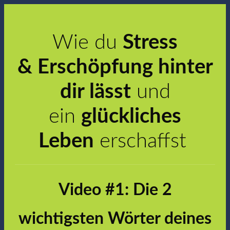
Wie du
Stress
&
Erschöpfung hinter
dir lässt
und
ein
glückliches
Leben
erschaffst
Video #1: Die 2
wichtigsten Wörter deines