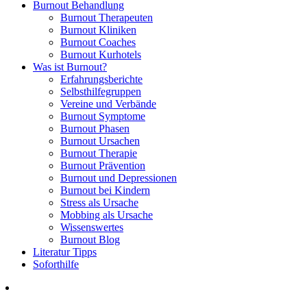
Burnout Behandlung
Burnout Therapeuten
Burnout Kliniken
Burnout Coaches
Burnout Kurhotels
Was ist Burnout?
Erfahrungsberichte
Selbsthilfegruppen
Vereine und Verbände
Burnout Symptome
Burnout Phasen
Burnout Ursachen
Burnout Therapie
Burnout Prävention
Burnout und Depressionen
Burnout bei Kindern
Stress als Ursache
Mobbing als Ursache
Wissenswertes
Burnout Blog
Literatur Tipps
Soforthilfe