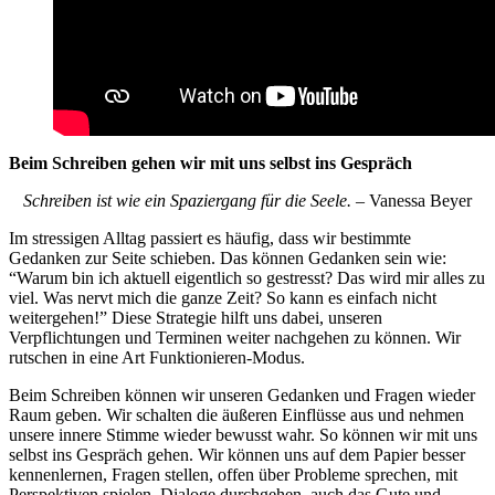
Beim Schreiben gehen wir mit uns selbst ins Gespräch
Schreiben ist wie ein Spaziergang für die Seele.
– Vanessa Beyer
Im stressigen Alltag passiert es häufig, dass wir bestimmte
Gedanken zur Seite schieben. Das können Gedanken sein wie:
“Warum bin ich aktuell eigentlich so gestresst? Das wird mir alles zu
viel. Was nervt mich die ganze Zeit? So kann es einfach nicht
weitergehen!” Diese Strategie hilft uns dabei, unseren
Verpflichtungen und Terminen weiter nachgehen zu können. Wir
rutschen in eine Art Funktionieren-Modus.
Beim Schreiben können wir unseren Gedanken und Fragen wieder
Raum geben. Wir schalten die äußeren Einflüsse aus und nehmen
unsere innere Stimme wieder bewusst wahr. So können wir mit uns
selbst ins Gespräch gehen. Wir können uns auf dem Papier besser
kennenlernen, Fragen stellen, offen über Probleme sprechen, mit
Perspektiven spielen, Dialoge durchgehen, auch das Gute und