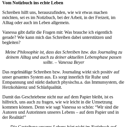
Vom Notizbuch ins echte Leben
Schreiben hilft uns, herauszufinden, wie wir etwas machen
möchten, sei es im Notizbuch, bei der Arbeit, in der Freizeit, im
Alltag oder auch im Leben allgemein.
Vanessa gibt dafür die Fragen mit: Was brauche ich eigentlich
gerade? Wie kann mich das Schreiben dabei unterstützen und
begleiten?
Meine Philosophie ist, dass das Schreiben bzw. das Journaling zu
deinem Alltag und auch zu deiner aktuellen Lebensphase passen
sollte. – Vanessa Beyer
Das regelmäßige Schreiben bzw. Journaling wirkt sich positiv auf
unser gesamtes System aus. Es sorgt innerlich für Ruhe und
Entspannung und stärkt dadurch physischu.a. das Immunsystem, die
Herzkohärenz und Schlafqualität.
Damit das Geschriebene nicht nur auf dem Papier bleibt, ist es
hilfreich, uns auch zu fragen, wie wir leicht in die Umsetzung
kommen können. Denn wie sagt Vanessa so schön: “Wir sind die
Autoren und Autorinnen unseres Lebens – auf dem Papier und in
der Realität!”
Die Gestaltung unseres Lebens hört nicht im Notizbuch auf.