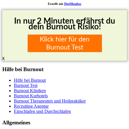
Erstellt mit
DigiMember
In nur 2 Minuten erfährst du
dein Burnout Risiko!
Klick hier für den
Burnout Test
x
Hilfe bei Burnout
Hilfe bei Burnout
Burnout Test
Burnout Kliniken
Burnout Kurhotels
Burnout Therapeuten und Heilpraktiker
Recruiting Agentur
Einschlafen und Durchschlafen
Allgemeines