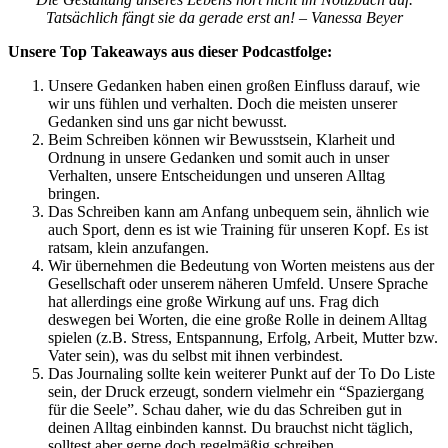
Tatsächlich fängt sie da gerade erst an! – Vanessa Beyer
Unsere Top Takeaways aus dieser Podcastfolge:
Unsere Gedanken haben einen großen Einfluss darauf, wie
wir uns fühlen und verhalten. Doch die meisten unserer
Gedanken sind uns gar nicht bewusst.
Beim Schreiben können wir Bewusstsein, Klarheit und
Ordnung in unsere Gedanken und somit auch in unser
Verhalten, unsere Entscheidungen und unseren Alltag
bringen.
Das Schreiben kann am Anfang unbequem sein, ähnlich wie
auch Sport, denn es ist wie Training für unseren Kopf. Es ist
ratsam, klein anzufangen.
Wir übernehmen die Bedeutung von Worten meistens aus der
Gesellschaft oder unserem näheren Umfeld. Unsere Sprache
hat allerdings eine große Wirkung auf uns. Frag dich
deswegen bei Worten, die eine große Rolle in deinem Alltag
spielen (z.B. Stress, Entspannung, Erfolg, Arbeit, Mutter bzw.
Vater sein), was du selbst mit ihnen verbindest.
Das Journaling sollte kein weiterer Punkt auf der To Do Liste
sein, der Druck erzeugt, sondern vielmehr ein “Spaziergang
für die Seele”. Schau daher, wie du das Schreiben gut in
deinen Alltag einbinden kannst. Du brauchst nicht täglich,
solltest aber gerne doch regelmäßig schreiben.