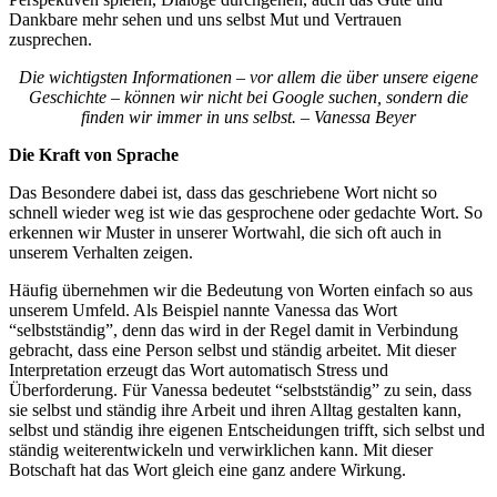
Dankbare mehr sehen und uns selbst Mut und Vertrauen
zusprechen.
Die wichtigsten Informationen – vor allem die über unsere eigene
Geschichte – können wir nicht bei Google suchen, sondern die
finden wir immer in uns selbst. – Vanessa Beyer
Die Kraft von Sprache
Das Besondere dabei ist, dass das geschriebene Wort nicht so
schnell wieder weg ist wie das gesprochene oder gedachte Wort. So
erkennen wir Muster in unserer Wortwahl, die sich oft auch in
unserem Verhalten zeigen.
Häufig übernehmen wir die Bedeutung von Worten einfach so aus
unserem Umfeld. Als Beispiel nannte Vanessa das Wort
“selbstständig”, denn das wird in der Regel damit in Verbindung
gebracht, dass eine Person selbst und ständig arbeitet. Mit dieser
Interpretation erzeugt das Wort automatisch Stress und
Überforderung. Für Vanessa bedeutet “selbstständig” zu sein, dass
sie selbst und ständig ihre Arbeit und ihren Alltag gestalten kann,
selbst und ständig ihre eigenen Entscheidungen trifft, sich selbst und
ständig weiterentwickeln und verwirklichen kann. Mit dieser
Botschaft hat das Wort gleich eine ganz andere Wirkung.