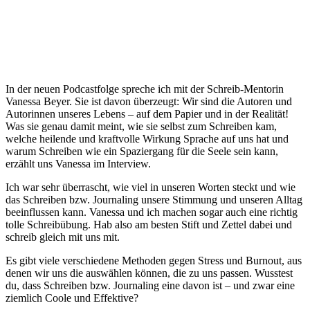
In der neuen Podcastfolge spreche ich mit der Schreib-Mentorin
Vanessa Beyer. Sie ist davon überzeugt: Wir sind die Autoren und
Autorinnen unseres Lebens – auf dem Papier und in der Realität!
Was sie genau damit meint, wie sie selbst zum Schreiben kam,
welche heilende und kraftvolle Wirkung Sprache auf uns hat und
warum Schreiben wie ein Spaziergang für die Seele sein kann,
erzählt uns Vanessa im Interview.
Ich war sehr überrascht, wie viel in unseren Worten steckt und wie
das Schreiben bzw. Journaling unsere Stimmung und unseren Alltag
beeinflussen kann. Vanessa und ich machen sogar auch eine richtig
tolle Schreibübung. Hab also am besten Stift und Zettel dabei und
schreib gleich mit uns mit.
Es gibt viele verschiedene Methoden gegen Stress und Burnout, aus
denen wir uns die auswählen können, die zu uns passen. Wusstest
du, dass Schreiben bzw. Journaling eine davon ist – und zwar eine
ziemlich Coole und Effektive?