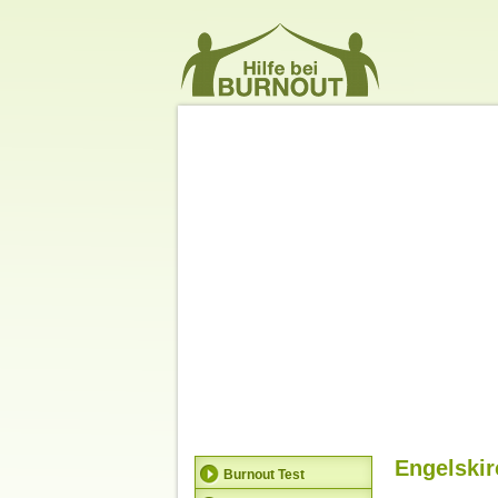
Engelski
Burnout Test