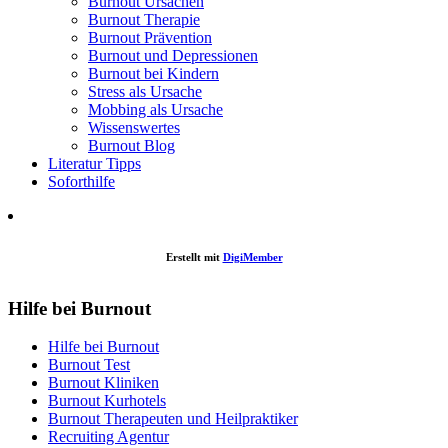
Burnout Ursachen
Burnout Therapie
Burnout Prävention
Burnout und Depressionen
Burnout bei Kindern
Stress als Ursache
Mobbing als Ursache
Wissenswertes
Burnout Blog
Literatur Tipps
Soforthilfe
Erstellt mit
DigiMember
Hilfe bei Burnout
Hilfe bei Burnout
Burnout Test
Burnout Kliniken
Burnout Kurhotels
Burnout Therapeuten und Heilpraktiker
Recruiting Agentur