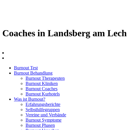
Coaches in Landsberg am Lech
Burnout Test
Burnout Behandlung
Burnout Therapeuten
Burnout Kliniken
Burnout Coaches
Burnout Kurhotels
Was ist Burnout?
Erfahrungsberichte
Selbsthilfegruppen
Vereine und Verbände
Burnout Symptome
Burnout Phasen