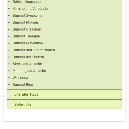
Selbsthilfegruppen
Vereine und Verbände
Burnout Symptome
Burnout Phasen
Burnout Ursachen
Burnout Therapie
Burnout Prävention
Burnout und Depressionen
Burnout bei Kindern
Stress als Ursache
Mobbing als Ursache
Wissenswertes
Burnout Blog
Literatur Tipps
Soforthilfe