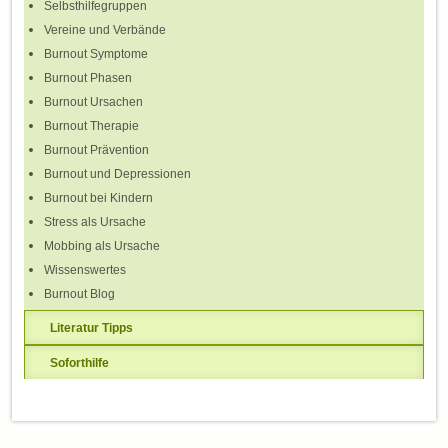
Selbsthilfegruppen
Vereine und Verbände
Burnout Symptome
Burnout Phasen
Burnout Ursachen
Burnout Therapie
Burnout Prävention
Burnout und Depressionen
Burnout bei Kindern
Stress als Ursache
Mobbing als Ursache
Wissenswertes
Burnout Blog
Literatur Tipps
Soforthilfe