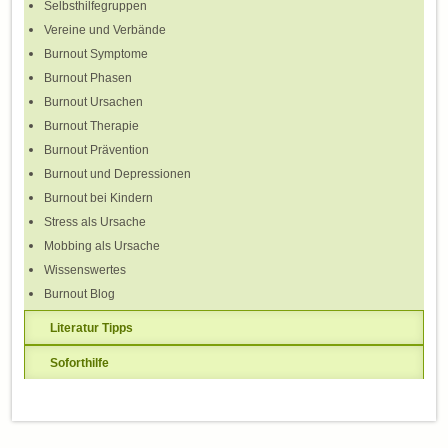
Selbsthilfegruppen
Vereine und Verbände
Burnout Symptome
Burnout Phasen
Burnout Ursachen
Burnout Therapie
Burnout Prävention
Burnout und Depressionen
Burnout bei Kindern
Stress als Ursache
Mobbing als Ursache
Wissenswertes
Burnout Blog
Literatur Tipps
Soforthilfe