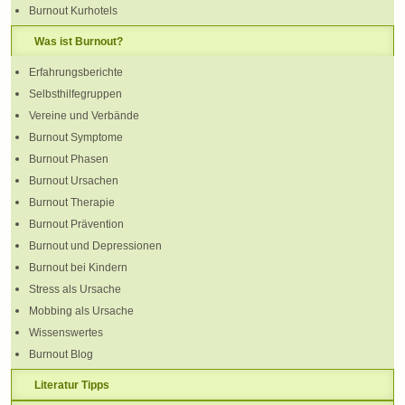
Burnout Kurhotels
Was ist Burnout?
Erfahrungsberichte
Selbsthilfegruppen
Vereine und Verbände
Burnout Symptome
Burnout Phasen
Burnout Ursachen
Burnout Therapie
Burnout Prävention
Burnout und Depressionen
Burnout bei Kindern
Stress als Ursache
Mobbing als Ursache
Wissenswertes
Burnout Blog
Literatur Tipps