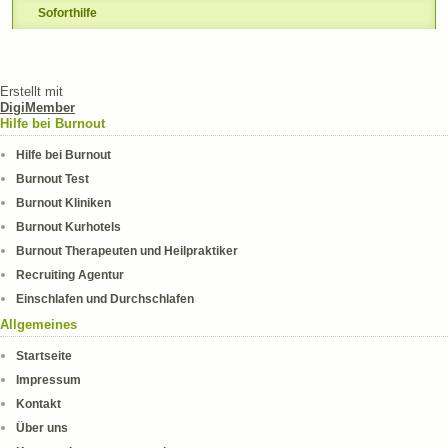
Soforthilfe
Erstellt mit
DigiMember
Hilfe bei Burnout
Hilfe bei Burnout
Burnout Test
Burnout Kliniken
Burnout Kurhotels
Burnout Therapeuten und Heilpraktiker
Recruiting Agentur
Einschlafen und Durchschlafen
Allgemeines
Startseite
Impressum
Kontakt
Über uns