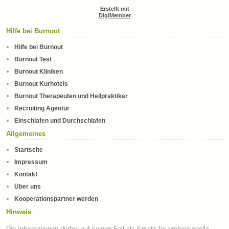
Erstellt mit
DigiMember
Hilfe bei Burnout
Hilfe bei Burnout
Burnout Test
Burnout Kliniken
Burnout Kurhotels
Burnout Therapeuten und Heilpraktiker
Recruiting Agentur
Einschlafen und Durchschlafen
Allgemeines
Startseite
Impressum
Kontakt
Über uns
Kooperationspartner werden
Hinweis
Die Informationen dürfen auf keinen Fall als Ersatz für professionelle