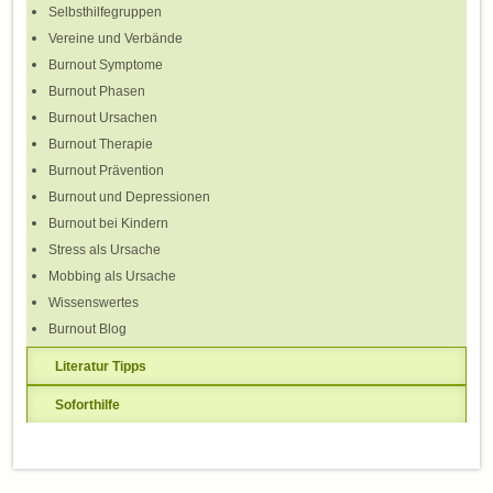
Selbsthilfegruppen
Vereine und Verbände
Burnout Symptome
Burnout Phasen
Burnout Ursachen
Burnout Therapie
Burnout Prävention
Burnout und Depressionen
Burnout bei Kindern
Stress als Ursache
Mobbing als Ursache
Wissenswertes
Burnout Blog
Literatur Tipps
Soforthilfe