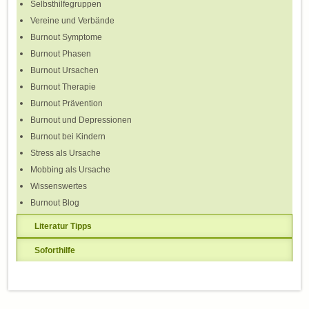
Selbsthilfegruppen
Vereine und Verbände
Burnout Symptome
Burnout Phasen
Burnout Ursachen
Burnout Therapie
Burnout Prävention
Burnout und Depressionen
Burnout bei Kindern
Stress als Ursache
Mobbing als Ursache
Wissenswertes
Burnout Blog
Literatur Tipps
Soforthilfe