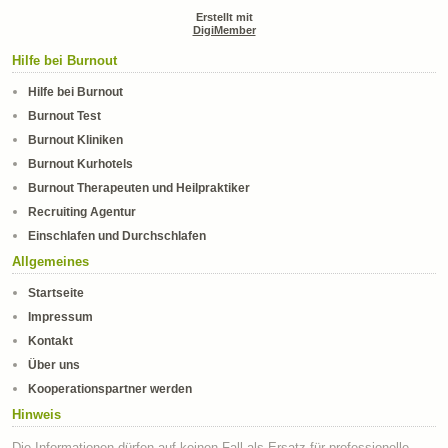
Erstellt mit
DigiMember
Hilfe bei Burnout
Hilfe bei Burnout
Burnout Test
Burnout Kliniken
Burnout Kurhotels
Burnout Therapeuten und Heilpraktiker
Recruiting Agentur
Einschlafen und Durchschlafen
Allgemeines
Startseite
Impressum
Kontakt
Über uns
Kooperationspartner werden
Hinweis
Die Informationen dürfen auf keinen Fall als Ersatz für professionelle