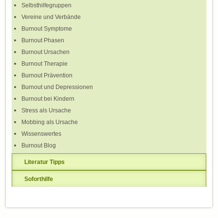
Selbsthilfegruppen
Vereine und Verbände
Burnout Symptome
Burnout Phasen
Burnout Ursachen
Burnout Therapie
Burnout Prävention
Burnout und Depressionen
Burnout bei Kindern
Stress als Ursache
Mobbing als Ursache
Wissenswertes
Burnout Blog
Literatur Tipps
Soforthilfe