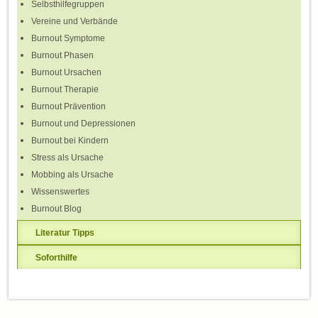
Selbsthilfegruppen
Vereine und Verbände
Burnout Symptome
Burnout Phasen
Burnout Ursachen
Burnout Therapie
Burnout Prävention
Burnout und Depressionen
Burnout bei Kindern
Stress als Ursache
Mobbing als Ursache
Wissenswertes
Burnout Blog
Literatur Tipps
Soforthilfe