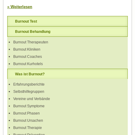
» Weiterlesen
Burnout Test
Burnout Behandlung
Burnout Therapeuten
Burnout Kliniken
Burnout Coaches
Burnout Kurhotels
Was ist Burnout?
Erfahrungsberichte
Selbsthilfegruppen
Vereine und Verbände
Burnout Symptome
Burnout Phasen
Burnout Ursachen
Burnout Therapie
Burnout Prävention