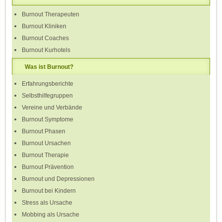
Burnout Therapeuten
Burnout Kliniken
Burnout Coaches
Burnout Kurhotels
Was ist Burnout?
Erfahrungsberichte
Selbsthilfegruppen
Vereine und Verbände
Burnout Symptome
Burnout Phasen
Burnout Ursachen
Burnout Therapie
Burnout Prävention
Burnout und Depressionen
Burnout bei Kindern
Stress als Ursache
Mobbing als Ursache